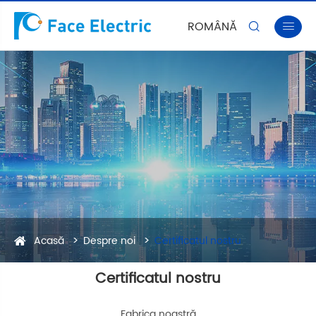
ROMÂNĂ


Acasă
Despre noi
Certificatul nostru
Certificatul nostru
Fabrica noastră